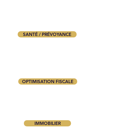
SANTÉ / PRÉVOYANCE
OPTIMISATION FISCALE
IMMOBILIER