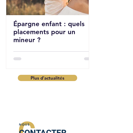
Épargne enfant : quels
placements pour un
mineur ?
Plus d'actualités
C
NOUS
CONTACTER