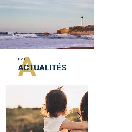
A
NOS
ACTUALITÉS