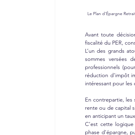
Le Plan d’Épargne Retrait
Avant toute décisio
fiscalité du PER, con
L’un des grands atou
sommes versées de 
professionnels (pou
réduction d’impôt im
intéressant pour les 
En contrepartie, les
rente ou de capital s
en anticipant un tau
C’est cette logique 
phase d’épargne, pui