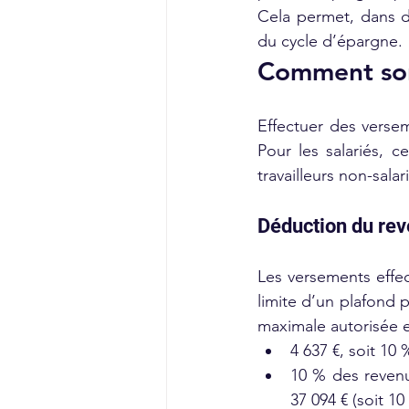
Cela permet, dans d
du cycle d’épargne.
Comment sont
Effectuer des versem
Pour les salariés, 
travailleurs non-sala
Déduction du re
Les versements effec
limite d’un plafond 
maximale autorisée e
4 637 €, soit 10
10 % des revenu
37 094 € (soit 10