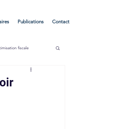
aires
Publications
Contact
imisation fiscale
oir