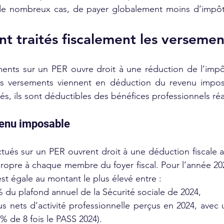
e nombreux cas, de payer globalement moins d’impôt 
 traités fiscalement les versemen
ents sur un PER ouvre droit à une réduction de l’impôt
ces versements viennent en déduction du revenu imposa
riés, ils sont déductibles des bénéfices professionnels réa
venu imposable
tués sur un PER ouvrent droit à une déduction fiscale an
propre à chaque membre du foyer fiscal. Pour l’année 202
st égale au montant le plus élevé entre :
 % du plafond annuel de la Sécurité sociale de 2024,
s nets d’activité professionnelle perçus en 2024, ave
 % de 8 fois le PASS 2024).