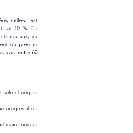
, celle-ci est 
nt de 10 %. En 
nts sociaux, au 
nt du premier 
s avez entre 60 
 selon l’origine 
e progressif de 
faitaire unique 