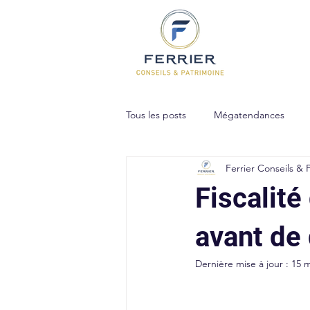
Tous les posts
Mégatendances
Ferrier Conseils & 
Gestion de patrimoine
Immobi
Fiscalité
avant de
Dernière mise à jour :
15 m