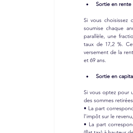
Sortie en rente
Si vous choisissez 
soumise chaque ann
parallèle, une fract
taux de 17,2 %. Ce
versement de la rent
et 69 ans.
Sortie en capita
Si vous optez pour un
des sommes retirées
• La part correspon
l’impôt sur le reven
• La part correspon
(flat tax) à hauteur d