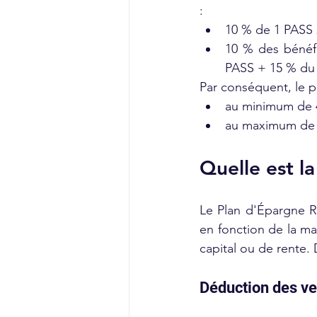
:
10 % de 1 PASS 
10 % des bénéfi
PASS + 15 % du 
Par conséquent, le p
au minimum de 4 
au maximum de 8
Quelle est la
Le Plan d'Épargne Re
en fonction de la ma
capital ou de rente. 
Déduction des ve