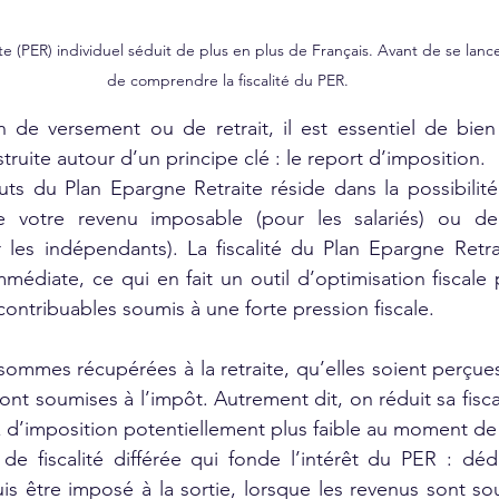
e (PER) individuel séduit de plus en plus de Français. Avant de se lancer
de comprendre la fiscalité du PER.
n de versement ou de retrait, il est essentiel de bien
struite autour d’un principe clé : le report d’imposition.
ts du Plan Epargne Retraite réside dans la possibilité
votre revenu imposable (pour les salariés) ou de 
r les indépendants). La fiscalité du Plan Epargne Retr
médiate, ce qui en fait un outil d’optimisation fiscale p
contribuables soumis à une forte pression fiscale.
 sommes récupérées à la retraite, qu’elles soient perçue
ont soumises à l’impôt. Autrement dit, on réduit sa fiscal
x d’imposition potentiellement plus faible au moment de l
de fiscalité différée qui fonde l’intérêt du PER : déd
s être imposé à la sortie, lorsque les revenus sont so