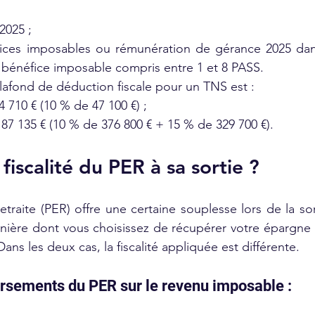
2025 ;
ces imposables ou rémunération de gérance 2025 dans 
bénéfice imposable compris entre 1 et 8 PASS.
lafond de déduction fiscale pour un TNS est :
710 € (10 % de 47 100 €) ;
7 135 € (10 % de 376 800 € + 15 % de 329 700 €).
 fiscalité du PER à sa sortie ?
traite (PER) offre une certaine souplesse lors de la so
nière dont vous choisissez de récupérer votre épargne 
Dans les deux cas, la fiscalité appliquée est différente.
rsements du PER sur le revenu imposable :