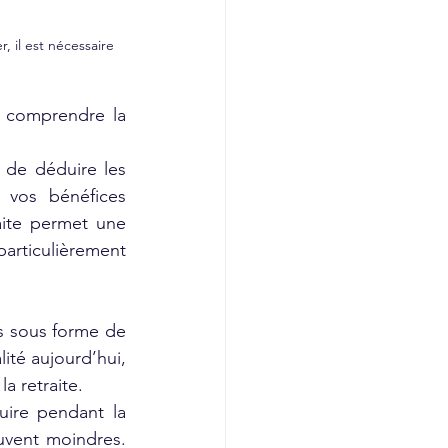
, il est nécessaire 
 comprendre la 
 de déduire les 
vos bénéfices 
aite permet une 
articulièrement 
s sous forme de 
ité aujourd’hui, 
a retraite.
uire pendant la 
uvent moindres. 