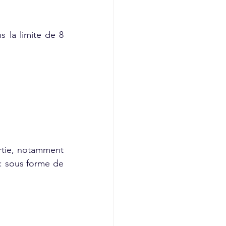
la limite de 8 
rtie, notamment 
: sous forme de 