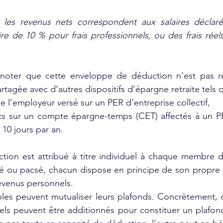
, les revenus nets correspondent aux salaires déclaré
ire de 10 % pour frais professionnels, ou des frais réels
 noter que cette enveloppe de déduction n’est pas r
partagée avec d’autres dispositifs d’épargne retraite tels 
l’employeur versé sur un PER d’entreprise collectif,
rits sur un compte épargne-temps (CET) affectés à un PE
 10 jours par an.
ion est attribué à titre individuel à chaque membre d’u
é ou pacsé, chacun dispose en principe de son propre p
evenus personnels.
es peuvent mutualiser leurs plafonds. Concrètement, ce
els peuvent être additionnés pour constituer un plafond f