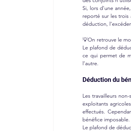
des conjoints n’utili
Si, lors d’une année,
reporté sur les trois
déduction, l’excéden
💡On retrouve le mon
Le plafond de déduct
ce qui permet de mi
l’autre.
Déduction du bé
Les travailleurs non-
exploitants agricole
effectués. Cependan
bénéfice imposable.
Le plafond de déduc