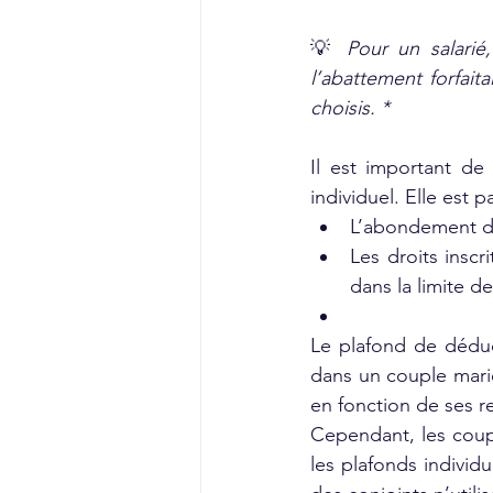
💡 
Pour un salarié
l’abattement forfaita
choisis. *
Il est important de
individuel. Elle est 
L’abondement de 
Les droits insc
dans la limite de
Le plafond de déduct
dans un couple mari
en fonction de ses r
Cependant, les coupl
les plafonds individu