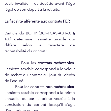
veuf, invalide,.., et décède avant l’âge 
légal de son départ à la retraite.
La fiscalité afférente aux contrats PER
L’article du BOFIP (BOI-TCAS-AUT-60 § 
180) détermine l’assiette taxable qui 
diffère selon le caractère de 
rachetabilité du contrat :
·         Pour les 
contrats rachetables
, 
l’assiette taxable correspond à la valeur 
de rachat du contrat au jour du décès 
de l’assuré.
·         Pour les contrats 
non rachetables
, 
l’assiette taxable correspond à la prime 
annuelle ou par la prime versée à la 
conclusion du contrat lorsqu’il s’agit 
d’une prime unique.