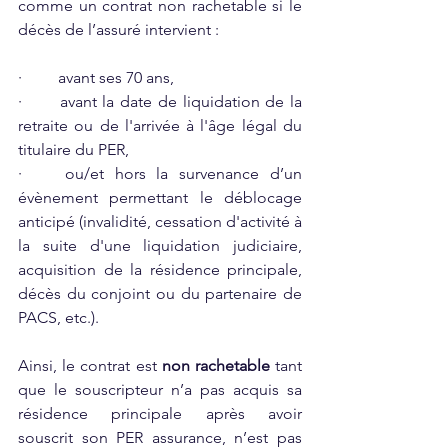
comme un contrat non rachetable si le 
décès de l’assuré intervient :
·	avant ses 70 ans,
·	avant la date de liquidation de la 
retraite ou de l'arrivée à l'âge légal du 
titulaire du PER,
·	ou/et hors la survenance d’un 
évènement permettant le déblocage 
anticipé (invalidité, cessation d'activité à 
la suite d'une liquidation judiciaire, 
acquisition de la résidence principale, 
décès du conjoint ou du partenaire de 
PACS, etc.).
Ainsi, le contrat est 
non rachetable
 tant 
que le souscripteur n’a pas acquis sa 
résidence principale après avoir 
souscrit son PER assurance, n’est pas 