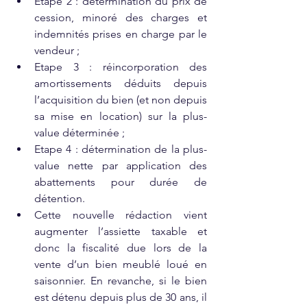
Etape 2 : détermination du prix de 
cession, minoré des charges et 
indemnités prises en charge par le 
vendeur ;
Etape 3 : réincorporation des 
amortissements déduits depuis 
l’acquisition du bien (et non depuis 
sa mise en location) sur la plus-
value déterminée ;
Etape 4 : détermination de la plus-
value nette par application des 
abattements pour durée de 
détention.
Cette nouvelle rédaction vient 
augmenter l’assiette taxable et 
donc la fiscalité due lors de la 
vente d’un bien meublé loué en 
saisonnier. En revanche, si le bien 
est détenu depuis plus de 30 ans, il 